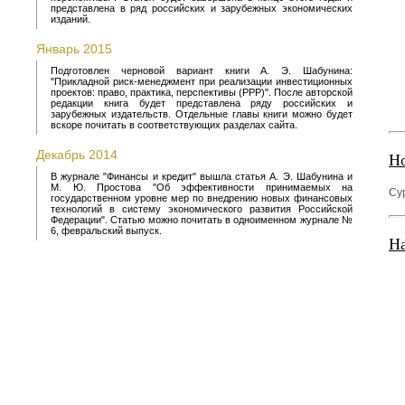
представлена в ряд российских и зарубежных экономических
изданий.
Январь 2015
Подготовлен черновой вариант книги А. Э. Шабунина:
"Прикладной риск-менеджмент при реализации инвестиционных
проектов: право, практика, перспективы (PPP)". После авторской
редакции книга будет представлена ряду российских и
зарубежных издательств. Отдельные главы книги можно будет
вскоре почитать в соответствующих разделах сайта.
Декабрь 2014
Но
В журнале "Финансы и кредит" вышла статья А. Э. Шабунина и
М. Ю. Простова "Об эффективности принимаемых на
Су
государственном уровне мер по внедрению новых финансовых
технологий в систему экономического развития Российской
Федерации". Статью можно почитать в одноименном журнале №
6, февральский выпуск.
На