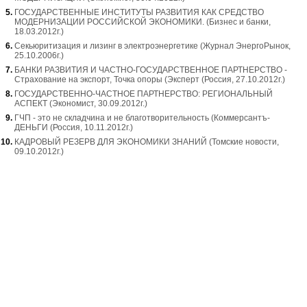
ГОСУДАРСТВЕННЫЕ ИНСТИТУТЫ РАЗВИТИЯ КАК СРЕДСТВО
МОДЕРНИЗАЦИИ РОССИЙСКОЙ ЭКОНОМИКИ. (Бизнес и банки,
18.03.2012г.)
Секьюритизация и лизинг в электроэнергетике (Журнал ЭнергоРынок,
25.10.2006г.)
БАНКИ РАЗВИТИЯ И ЧАСТНО-ГОСУДАРСТВЕННОЕ ПАРТНЕРСТВО -
Страхование на экспорт, Точка опоры (Эксперт (Россия, 27.10.2012г.)
ГОСУДАРСТВЕННО-ЧАСТНОЕ ПАРТНЕРСТВО: РЕГИОНАЛЬНЫЙ
АСПЕКТ (Экономист, 30.09.2012г.)
ГЧП - это не складчина и не благотворительность (Коммерсантъ-
ДЕНЬГИ (Россия, 10.11.2012г.)
КАДРОВЫЙ РЕЗЕРВ ДЛЯ ЭКОНОМИКИ ЗНАНИЙ (Томские новости,
09.10.2012г.)