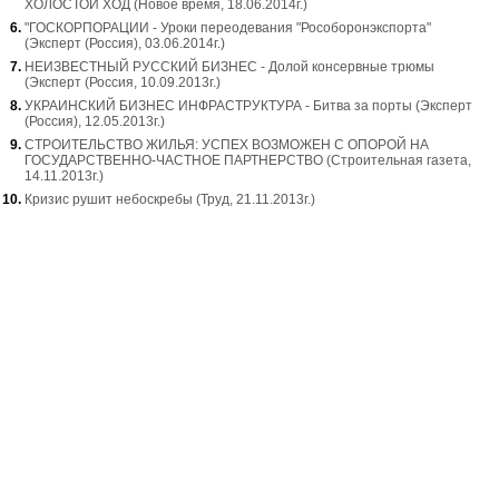
ХОЛОСТОЙ ХОД (Новое время, 18.06.2014г.)
"ГОСКОРПОРАЦИИ - Уроки переодевания "Рособоронэкспорта"
(Эксперт (Россия), 03.06.2014г.)
НЕИЗВЕСТНЫЙ РУССКИЙ БИЗНЕС - Долой консервные трюмы
(Эксперт (Россия, 10.09.2013г.)
УКРАИНСКИЙ БИЗНЕС ИНФРАСТРУКТУРА - Битва за порты (Эксперт
(Россия), 12.05.2013г.)
СТРОИТЕЛЬСТВО ЖИЛЬЯ: УСПЕХ ВОЗМОЖЕН С ОПОРОЙ НА
ГОСУДАРСТВЕННО-ЧАСТНОЕ ПАРТНЕРСТВО (Строительная газета,
14.11.2013г.)
Кризис рушит небоскребы (Труд, 21.11.2013г.)