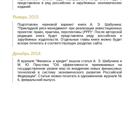
представлена в ряд российских и зарубежных экономических
изданий.
Январь 2015
Подготовлен черновой вариант книги А. Э. Шабунина:
"Прикладной риск-менеджмент при реализации инвестиционных
проектов: право, практика, перспективы (PPP)". После авторской
редакции книга будет представлена ряду российских и
зарубежных издательств. Отдельные главы книги можно будет
вскоре почитать в соответствующих разделах сайта.
Декабрь 2014
В журнале "Финансы и кредит" вышла статья А. Э. Шабунина и
М. Ю. Простова "Об эффективности принимаемых на
государственном уровне мер по внедрению новых финансовых
технологий в систему экономического развития Российской
Федерации". Статью можно почитать в одноименном журнале №
6, февральский выпуск.