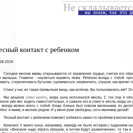
есный контакт с ребенком
.08.2019
Сегодня многие мамы отказываются от кормления грудью, считая его обр
я малыша. Главное - научиться кормить лежа. Ребенок всегда с тобой: пр
тавать, стерилизовать бутылки, сцеживаться, нервничать, слушая, как кричит
Спинг у нас не такая привычная вещь, как коляска. Вы пользовались им? Э
Мы решили
слинг купить
, когда сыну исполнился месяц. С тех пор я об
енок уже мог ходить самостоятельно, я сажала его в слинг и несла, когда он 
о всегда можно взять с собой. Когда Алеша был совсем маленьким, из деся
обно: и мама, и молоко рядом. И у меня руки свободны, хоть маникюр делай!
Тесный контакт с ребенком поможет избежать каких-то проблем в воспитан
Конечно! У моего сына, например, никогда не было истерик с падением на
азала: «Вначале надо убрать игрушки, а потом будут развлечения», то так и