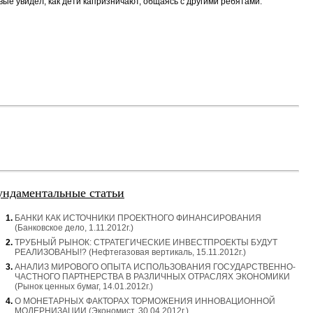
рвые увидел, как дети капризничают, общаясь с другими ребятами.
ндаментальные статьи
БАНКИ КАК ИСТОЧНИКИ ПРОЕКТНОГО ФИНАНСИРОВАНИЯ
(Банковское дело, 1.11.2012г.)
ТРУБНЫЙ РЫНОК: СТРАТЕГИЧЕСКИЕ ИНВЕСТПРОЕКТЫ БУДУТ
РЕАЛИЗОВАНЫ!? (Нефтегазовая вертикаль, 15.11.2012г.)
АНАЛИЗ МИРОВОГО ОПЫТА ИСПОЛЬЗОВАНИЯ ГОСУДАРСТВЕННО-
ЧАСТНОГО ПАРТНЕРСТВА В РАЗЛИЧНЫХ ОТРАСЛЯХ ЭКОНОМИКИ
(Рынок ценных бумаг, 14.01.2012г.)
О МОНЕТАРНЫХ ФАКТОРАХ ТОРМОЖЕНИЯ ИННОВАЦИОННОЙ
МОДЕРНИЗАЦИИ (Экономист, 30.04.2012г.)