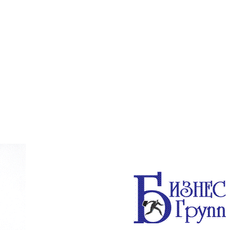
Главная
Мы предл